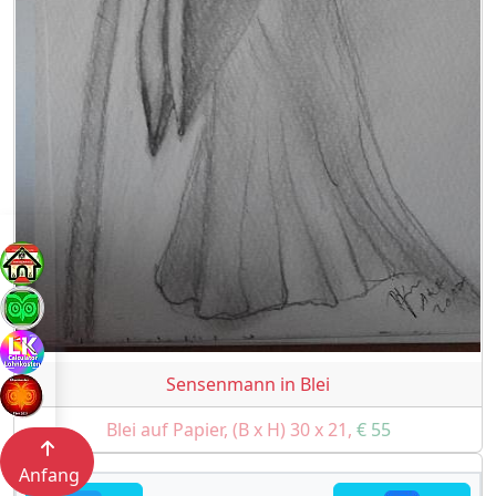
Sensenmann in Blei
Blei auf Papier, (B x H) 30 x 21,
€ 55
Anfang