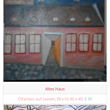
Altes Haus
Ölfarben auf Leinen, (B x H) 40 x 40,
€ 90