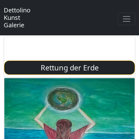
Dettolino
Kunst
Galerie
Emotionen in kreatives Denken
mit Ölfarben auf Leinen
Rettung der Erde