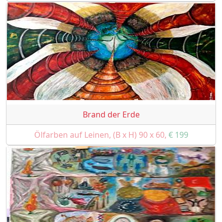
Brand der Erde
Ölfarben auf Leinen, (B x H) 90 x 60,
€ 199