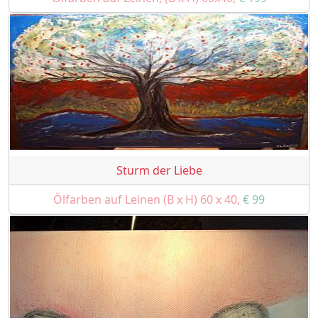
Sturm der Liebe
Ölfarben auf Leinen (B x H) 60 x 40,
€ 99