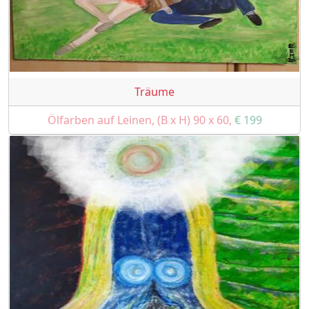
Träume
Ölfarben auf Leinen, (B x H) 90 x 60,
€ 199