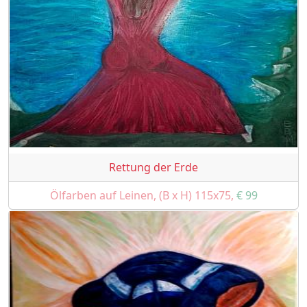
Rettung der Erde
Ölfarben auf Leinen, (B x H) 115x75,
€ 99