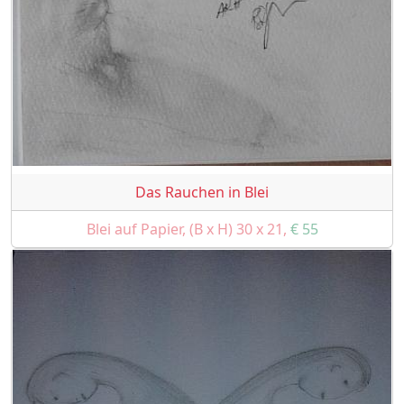
Das Rauchen in Blei
Blei auf Papier, (B x H) 30 x 21,
€ 55