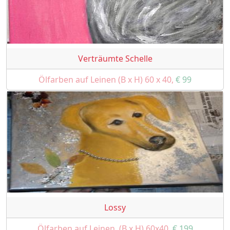
Verträumte Schelle
Ölfarben auf Leinen (B x H) 60 x 40,
€ 99
Lossy
Ölfarben auf Leinen, (B x H) 60x40,
€ 199