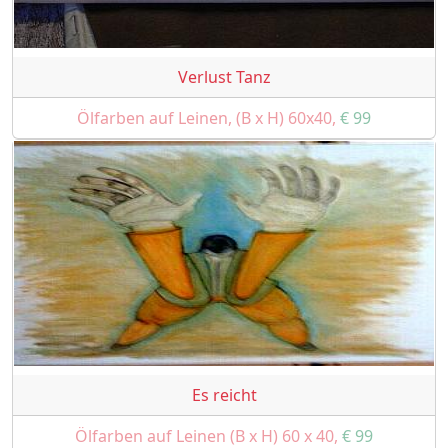
Verlust Tanz
Ölfarben auf Leinen, (B x H) 60x40,
€ 99
Es reicht
Ölfarben auf Leinen (B x H) 60 x 40,
€ 99