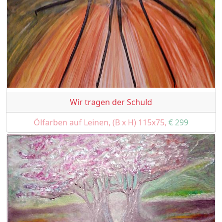
Wir tragen der Schuld
Ölfarben auf Leinen, (B x H) 115x75,
€ 299