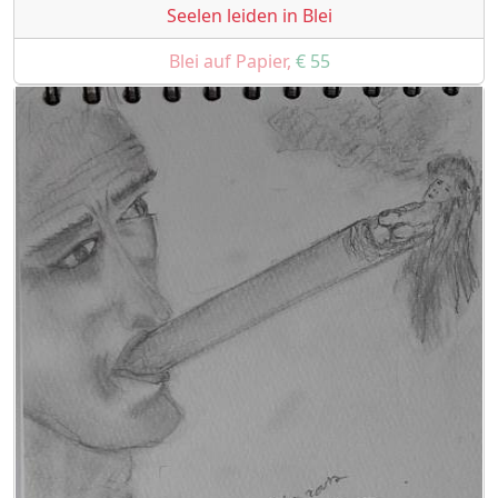
Seelen leiden in Blei
Blei auf Papier,
€ 55