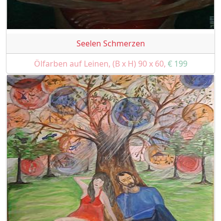
Seelen Schmerzen
Ölfarben auf Leinen, (B x H) 90 x 60,
€ 199