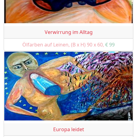
Verwirrung im Alltag
Ölfarben auf Leinen, (B x H) 90 x 60,
€ 99
Europa leidet