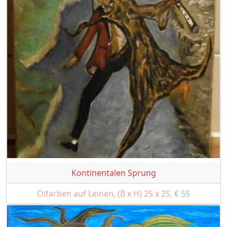
Kontinentalen Sprung
Ölfarben auf Leinen, (B x H) 25 x 25,
€ 55