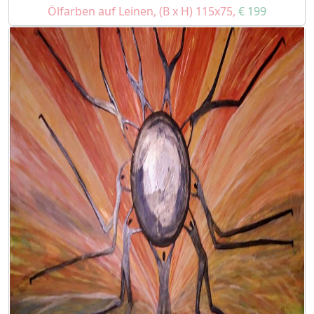
Ölfarben auf Leinen, (B x H) 115x75,
€ 199