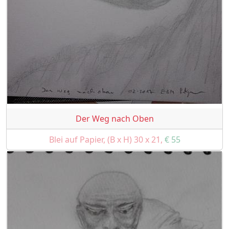
Der Weg nach Oben
Blei auf Papier, (B x H) 30 x 21,
€ 55