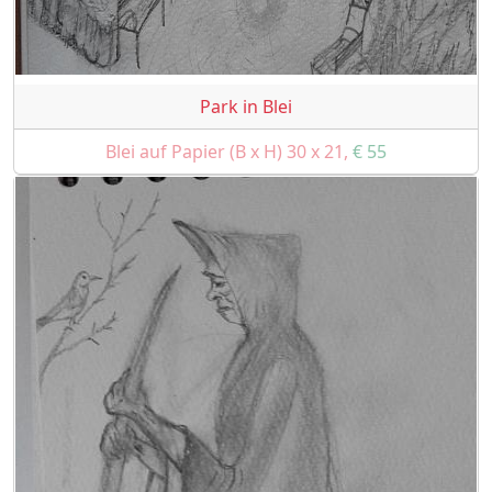
Park in Blei
Blei auf Papier (B x H) 30 x 21,
€ 55