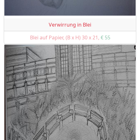
Verwirrung in Blei
Blei auf Papier, (B x H) 30 x 21,
€ 55