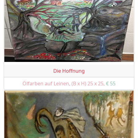
Die Hoffnung
Ölfarben auf Leinen, (B x H) 25 x 25,
€ 55