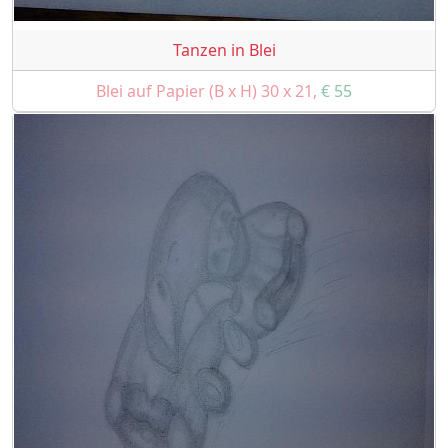
Tanzen in Blei
Blei auf Papier (B x H) 30 x 21,
€ 55