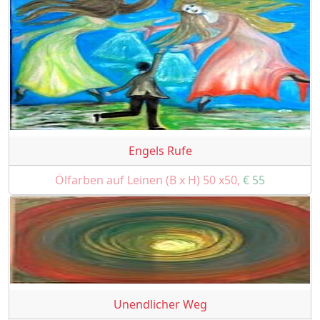
Engels Rufe
Ölfarben auf Leinen (B x H) 50 x50,
€ 55
Unendlicher Weg