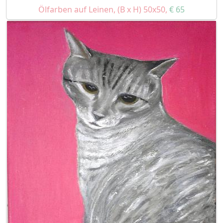
Ölfarben auf Leinen, (B x H) 50x50,
€ 65