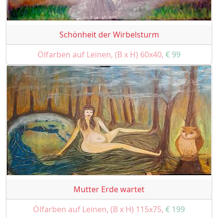
Schönheit der Wirbelsturm
Ölfarben auf Leinen, (B x H) 60x40,
€ 99
Mutter Erde wartet
Ölfarben auf Leinen, (B x H) 115x75,
€ 199